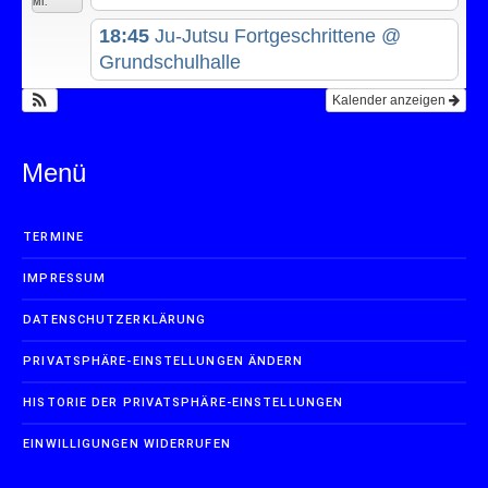
Mi.
18:45
Ju-Jutsu Fortgeschrittene
@
Grundschulhalle
Kalender anzeigen
Menü
TERMINE
IMPRESSUM
DATENSCHUTZERKLÄRUNG
PRIVATSPHÄRE-EINSTELLUNGEN ÄNDERN
HISTORIE DER PRIVATSPHÄRE-EINSTELLUNGEN
EINWILLIGUNGEN WIDERRUFEN