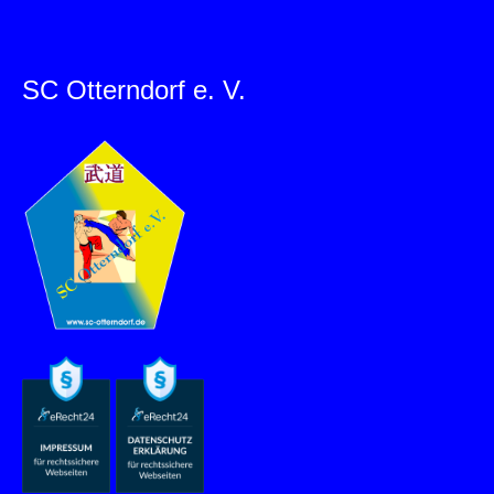
SC Otterndorf e. V.