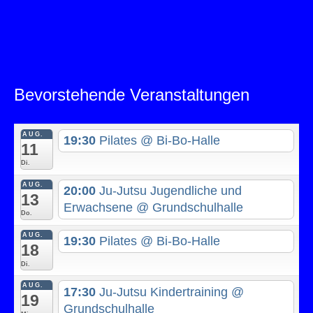
Bevorstehende Veranstaltungen
AUG.
19:30
Pilates
@ Bi-Bo-Halle
11
Di.
AUG.
20:00
Ju-Jutsu Jugendliche und
13
Erwachsene
@ Grundschulhalle
Do.
AUG.
19:30
Pilates
@ Bi-Bo-Halle
18
Di.
AUG.
17:30
Ju-Jutsu Kindertraining
@
19
Grundschulhalle