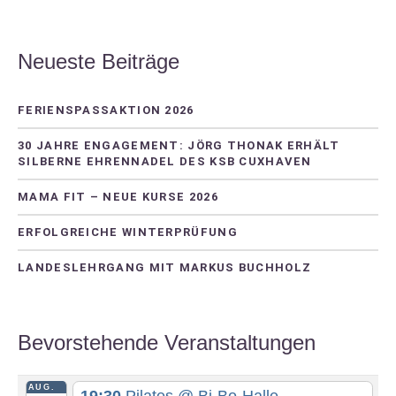
Neueste Beiträge
FERIENSPASSAKTION 2026
30 JAHRE ENGAGEMENT: JÖRG THONAK ERHÄLT
SILBERNE EHRENNADEL DES KSB CUXHAVEN
MAMA FIT – NEUE KURSE 2026
ERFOLGREICHE WINTERPRÜFUNG
LANDESLEHRGANG MIT MARKUS BUCHHOLZ
Bevorstehende Veranstaltungen
AUG.
19:30
Pilates
@ Bi-Bo-Halle