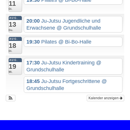
11
Di.
AUG.
20:00
Ju-Jutsu Jugendliche und
13
Erwachsene
@ Grundschulhalle
Do.
AUG.
19:30
Pilates
@ Bi-Bo-Halle
18
Di.
AUG.
17:30
Ju-Jutsu Kindertraining
@
19
Grundschulhalle
Mi.
18:45
Ju-Jutsu Fortgeschrittene
@
Grundschulhalle
Kalender anzeigen