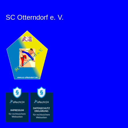
SC Otterndorf e. V.