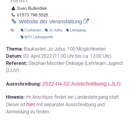
KONTAKT:
Sven Bullerdiek
01573 798 5525
Website der Veranstaltung
Cuxhaven
Ju-Jutsu
Lehrgang
MTV Lüdingworth
Thema:
Baukasten Ju-Jutsu: 100 Möglichkeiten
Datum:
02. April 2022 (11:00 Uhr bis ca. 13:00 Uhr)
Referent:
Stephan Mischler-Dinklage (Lehrteam Jugend
DJJV)
2022-04-02 Ausschreibung LJLG
Ausschreibung:
Hinweis:
Im Anschluss findet ein Landeslehrgang statt.
hier
Dieser ist
mit separater Ausschreibung und
Anmeldung zu finden.