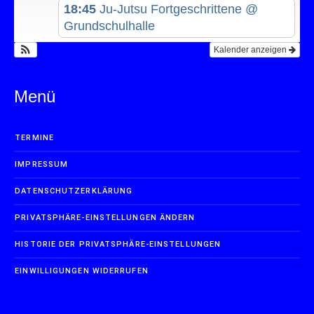
18:45
Ju-Jutsu Fortgeschrittene
@
Grundschulhalle
Kalender anzeigen
Menü
TERMINE
IMPRESSUM
DATENSCHUTZERKLÄRUNG
PRIVATSPHÄRE-EINSTELLUNGEN ÄNDERN
HISTORIE DER PRIVATSPHÄRE-EINSTELLUNGEN
EINWILLIGUNGEN WIDERRUFEN