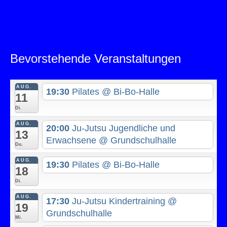
Bevorstehende Veranstaltungen
AUG.
19:30
Pilates
@ Bi-Bo-Halle
11
Di.
AUG.
20:00
Ju-Jutsu Jugendliche und
13
Erwachsene
@ Grundschulhalle
Do.
AUG.
19:30
Pilates
@ Bi-Bo-Halle
18
Di.
AUG.
17:30
Ju-Jutsu Kindertraining
@
19
Grundschulhalle
Mi.