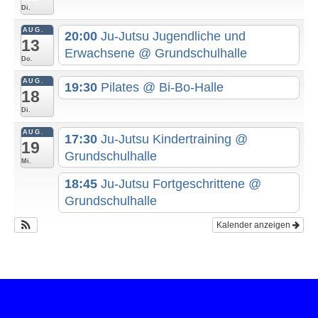
Di.
AUG.
20:00
Ju-Jutsu Jugendliche und
13
Erwachsene
@ Grundschulhalle
Do.
AUG.
19:30
Pilates
@ Bi-Bo-Halle
18
Di.
AUG.
17:30
Ju-Jutsu Kindertraining
@
19
Grundschulhalle
Mi.
18:45
Ju-Jutsu Fortgeschrittene
@
Grundschulhalle
Kalender anzeigen