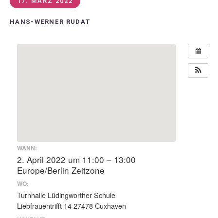
17. MÄRZ 2022
HANS-WERNER RUDAT
WANN:
2. April 2022 um 11:00 – 13:00
Europe/Berlin Zeitzone
WO:
Turnhalle Lüdingworther Schule
Liebfrauentrifft 14 27478 Cuxhaven