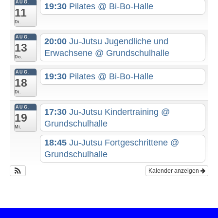
AUG.
19:30
Pilates
@ Bi-Bo-Halle
11
Di.
AUG.
20:00
Ju-Jutsu Jugendliche und
13
Erwachsene
@ Grundschulhalle
Do.
AUG.
19:30
Pilates
@ Bi-Bo-Halle
18
Di.
AUG.
17:30
Ju-Jutsu Kindertraining
@
19
Grundschulhalle
Mi.
18:45
Ju-Jutsu Fortgeschrittene
@
Grundschulhalle
Kalender anzeigen