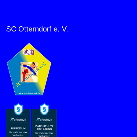
SC Otterndorf e. V.