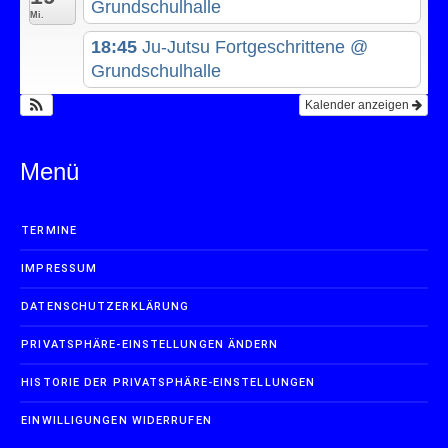
Grundschulhalle
Mi.
18:45
Ju-Jutsu Fortgeschrittene
@
Grundschulhalle
Kalender anzeigen
Menü
TERMINE
IMPRESSUM
DATENSCHUTZERKLÄRUNG
PRIVATSPHÄRE-EINSTELLUNGEN ÄNDERN
HISTORIE DER PRIVATSPHÄRE-EINSTELLUNGEN
EINWILLIGUNGEN WIDERRUFEN