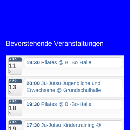
Bevorstehende Veranstaltungen
AUG.
19:30
Pilates
@ Bi-Bo-Halle
11
Di.
AUG.
20:00
Ju-Jutsu Jugendliche und
13
Erwachsene
@ Grundschulhalle
Do.
AUG.
19:30
Pilates
@ Bi-Bo-Halle
18
Di.
AUG.
17:30
Ju-Jutsu Kindertraining
@
19