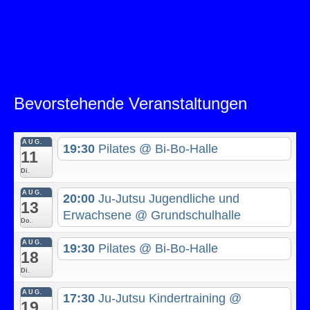
Bevorstehende Veranstaltungen
AUG.
19:30
Pilates
@ Bi-Bo-Halle
11
Di.
AUG.
20:00
Ju-Jutsu Jugendliche und
13
Erwachsene
@ Grundschulhalle
Do.
AUG.
19:30
Pilates
@ Bi-Bo-Halle
18
Di.
AUG.
17:30
Ju-Jutsu Kindertraining
@
19