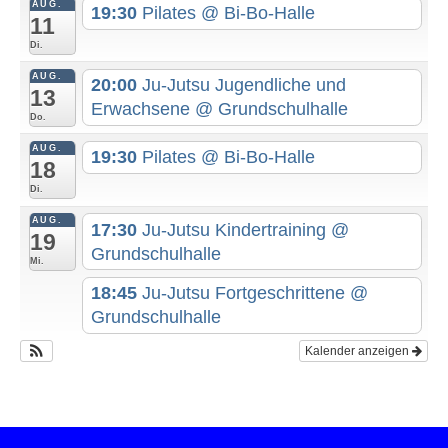
AUG.
19:30
Pilates
@ Bi-Bo-Halle
11
Di.
AUG.
20:00
Ju-Jutsu Jugendliche und
13
Erwachsene
@ Grundschulhalle
Do.
AUG.
19:30
Pilates
@ Bi-Bo-Halle
18
Di.
AUG.
17:30
Ju-Jutsu Kindertraining
@
19
Grundschulhalle
Mi.
18:45
Ju-Jutsu Fortgeschrittene
@
Grundschulhalle
Kalender anzeigen