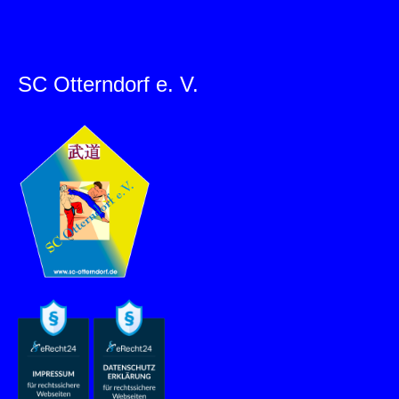
SC Otterndorf e. V.