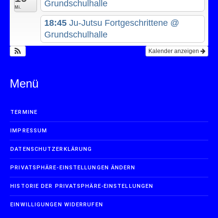
Grundschulhalle
Mi.
18:45
Ju-Jutsu Fortgeschrittene
@
Grundschulhalle
Kalender anzeigen
Menü
TERMINE
IMPRESSUM
DATENSCHUTZERKLÄRUNG
PRIVATSPHÄRE-EINSTELLUNGEN ÄNDERN
HISTORIE DER PRIVATSPHÄRE-EINSTELLUNGEN
EINWILLIGUNGEN WIDERRUFEN