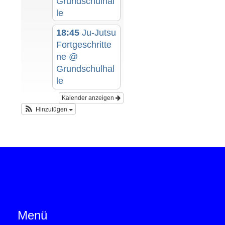
Grundschulhal
le
18:45
Ju-Jutsu
Fortgeschritte
ne
@
Grundschulhal
le
Kalender anzeigen
Hinzufügen
Menü