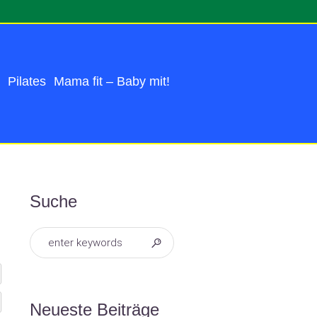
Pilates
Mama fit – Baby mit!
Suche
Neueste Beiträge