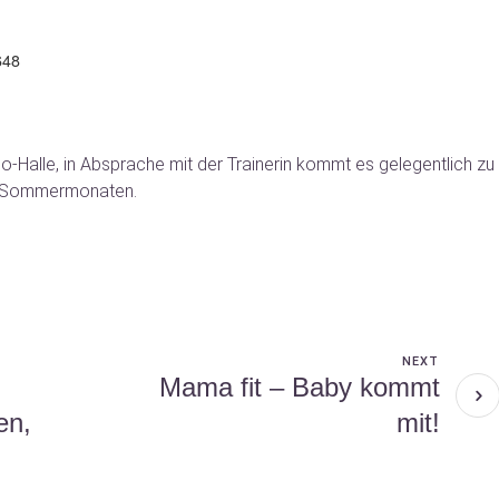
648
iBo-Halle, in Absprache mit der Trainerin kommt es gelegentlich zu
n Sommermonaten.
NEXT
Mama fit – Baby kommt
en,
mit!