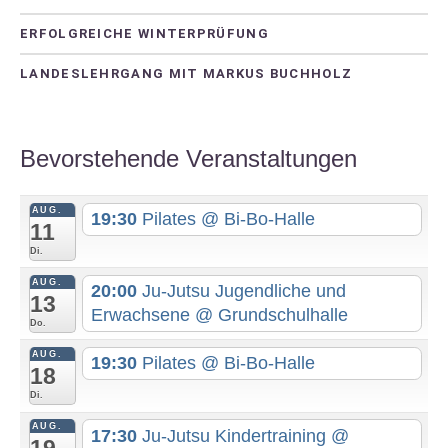
ERFOLGREICHE WINTERPRÜFUNG
LANDESLEHRGANG MIT MARKUS BUCHHOLZ
Bevorstehende Veranstaltungen
AUG.
19:30
Pilates
@ Bi-Bo-Halle
11
Di.
AUG.
20:00
Ju-Jutsu Jugendliche und
13
Erwachsene
@ Grundschulhalle
Do.
AUG.
19:30
Pilates
@ Bi-Bo-Halle
18
Di.
AUG.
17:30
Ju-Jutsu Kindertraining
@