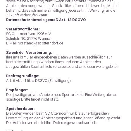
sowie meine Nachricht) zum Zweck der Kontaktaufnahme an den
Anbieter des ausgewählten Sportartikels übermittelt werden. Mir ist
bekannt, dass ich meine Einwilligung jederzeit mit Wirkung für die
Zukunft widerrufen kann.
Datenschutzhinweis gemäß Art. 13 DSGVO
Verantwortlicher:
SC Otterndorf von 1996 e. V.
Schulstr. 10, 21776 Wanna
E-Mail: vorstand@sc-otterndorf.de
Zweck der Verarbeitung:
Ihre im Formular eingegebenen Daten werden ausschließlich zur
Kontaktvermittlung zwischen Ihnen und dem Anbieter des
ausgewählten Sportartikels verarbeitet und an diesen weitergeleitet.
Rechtsgrundlage:
Art. 6 Abs. 1 lit. a DSGVO (Einwilligung).
Empfänger:
Der jeweilige private Anbieter des Sportartikels. Eine Weitergabe an
sonstige Dritte findet nicht statt.
Speicherdauer:
Die Daten werden beim SC Otterndorf nur bis zur erfolgreichen
Übermittlung an den Anbieter gespeichert und anschließend gelöscht.
Der Anbieter verarbeitet Ihre Daten eigenverantwortlich.