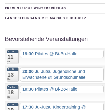
ERFOLGREICHE WINTERPRÜFUNG
LANDESLEHRGANG MIT MARKUS BUCHHOLZ
Bevorstehende Veranstaltungen
AUG.
19:30
Pilates
@ Bi-Bo-Halle
11
Di.
AUG.
20:00
Ju-Jutsu Jugendliche und
13
Erwachsene
@ Grundschulhalle
Do.
AUG.
19:30
Pilates
@ Bi-Bo-Halle
18
Di.
AUG.
17:30
Ju-Jutsu Kindertraining
@