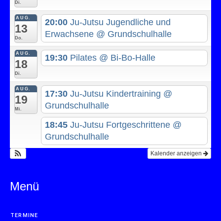
Di.
AUG.
20:00
Ju-Jutsu Jugendliche und
13
Erwachsene
@ Grundschulhalle
Do.
AUG.
19:30
Pilates
@ Bi-Bo-Halle
18
Di.
AUG.
17:30
Ju-Jutsu Kindertraining
@
19
Grundschulhalle
Mi.
18:45
Ju-Jutsu Fortgeschrittene
@
Grundschulhalle
Kalender anzeigen
Menü
TERMINE