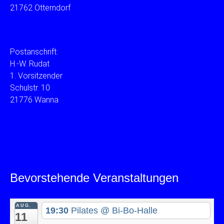
21762 Otterndorf
Postanschrift:
H.-W. Rudat
1. Vorsitzender
Schulstr. 10
21776 Wanna
Bevorstehende Veranstaltungen
AUG.
19:30
Pilates
@ Bi-Bo-Halle
11