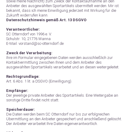
sowie meine Nachricht) zum Zweck der Kontaktaufnahme an den
Anbieter des ausgewählten Sportartikels übermittelt werden. Mir ist
bekannt, dass ich meine Einwilligung jederzeit mit Wirkung für die
Zukunft widerrufen kann.
Datenschutzhinweis gemäß Art. 13 DSGVO
Verantwortlicher:
SC Otterndorf von 1996 e. V.
Schulstr. 10, 21776 Wanna
E-Mail: vorstand@sc-otterndorf.de
Zweck der Verarbeitung:
Ihre im Formular eingegebenen Daten werden ausschließlich zur
Kontaktvermittlung zwischen Ihnen und dem Anbieter des
ausgewählten Sportartikels verarbeitet und an diesen weitergeleitet.
Rechtsgrundlage:
Art. 6 Abs. 1 lit. a DSGVO (Einwilligung).
Empfänger:
Der jeweilige private Anbieter des Sportartikels. Eine Weitergabe an
sonstige Dritte findet nicht statt.
Speicherdauer:
Die Daten werden beim SC Otterndorf nur bis zur erfolgreichen
Übermittlung an den Anbieter gespeichert und anschließend gelöscht.
Der Anbieter verarbeitet Ihre Daten eigenverantwortlich.